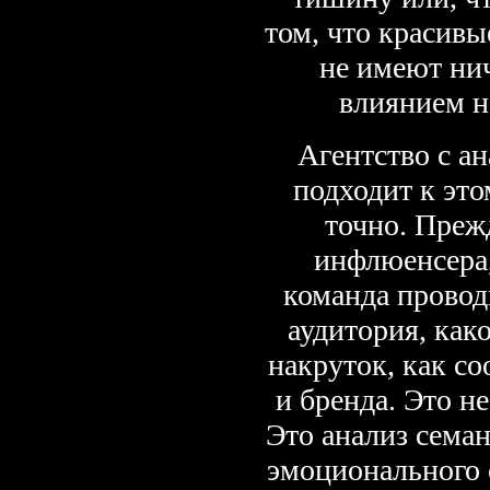
том, что красивы
не имеют ни
влиянием н
Агентство с а
подходит к эт
точно. Преж
инфлюенсера
команда проводи
аудитория, како
накруток, как со
и бренда. Это не
Это анализ сема
эмоционального 