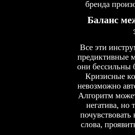
бренда произ
Баланс ме
Все эти инстр
предиктивные 
они бессильны б
Кризисные ко
невозможно авт
Алгоритм может
негатива, но 
почувствовать
слова, проявит