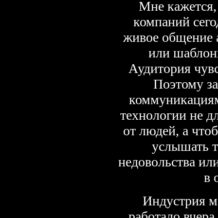
Мне кажется,
компаний сег
живое общение 
или шаблон
Аудитория чув
Поэтому за
коммуникациям
технологии не дл
от людей, а что
услышать т
недовольства или
в 
Индустрия ме
работало вчера,