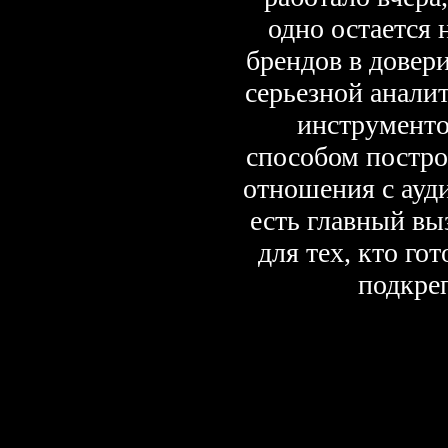
одно остается
брендов в дове
серьезной аналит
инструменто
способом постро
отношения с ауди
есть главный вы
для тех, кто гот
подкре