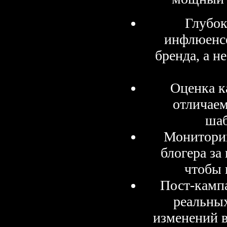
Глубок
инфлюенсе
бренда, а н
Оценка к
отличае
шаб
Мониторин
блогера за
чтобы 
Пост-камп
реальных
изменений 