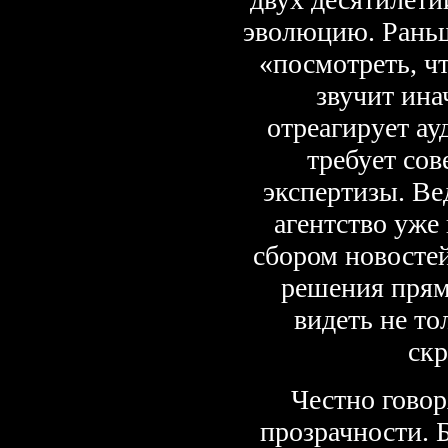
эволюцию. Раньш
«посмотреть, ч
звучит ина
отреагирует ау
требует со
экспертизы. В
агентство уже
сбором новостей
решения прям
видеть не то
ск
Честно говор
прозрачности. 