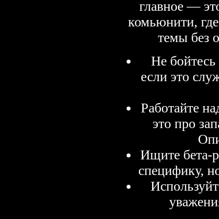
главное — эт
комьюнити, гд
темы без 
Не бойтесь
если это слу
Работайте на
это про зап
Опи
Ищите бета-
специфику, но
Используйте
уважени