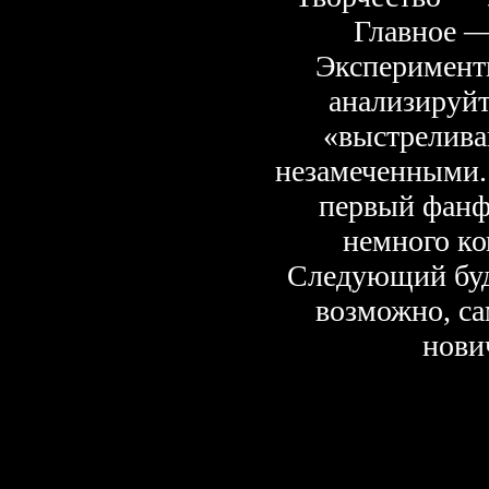
Главное —
Эксперименти
анализируйт
«выстрелива
незамеченными.
первый фанф
немного ко
Следующий буде
возможно, са
нови