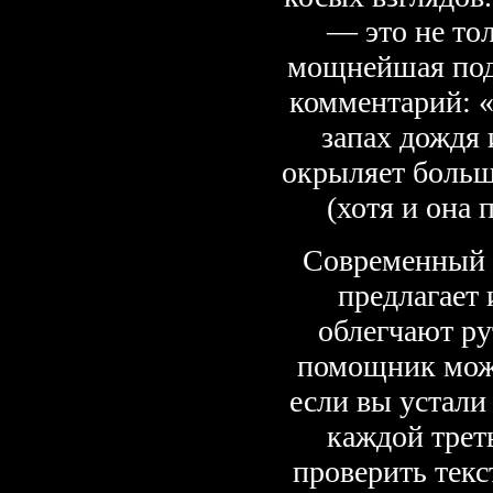
— это не тол
мощнейшая под
комментарий: «
запах дождя 
окрыляет больш
(хотя и она 
Современный с
предлагает
облегчают р
помощник може
если вы устали
каждой трет
проверить текс