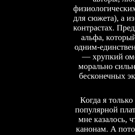
физиологических
для сюжета), а и
контрастах. Пред
альфа, который
одним-единстве
— хрупкий оме
морально сильне
бесконечных э
Когда я только
популярной плат
мне казалось, ч
канонам. А пото