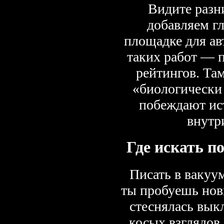
Видите разн
добавляем г
площадке для ав
таких работ — 
рейтингов. Та
«биологически
побеждают ис
внутр
Где искать п
Писать в вакуу
ты пробуешь нов
стеснялась вык
косых взглядов