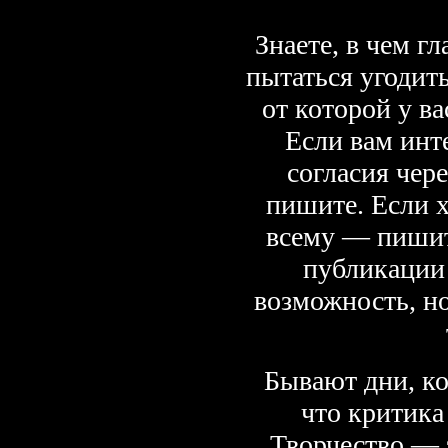
Знаете, в чем г
пытаться угодит
от которой у в
Если вам инт
согласия чер
пишите. Если 
всему — пишит
публикации
возможность, но
Бывают дни, ког
что критика
Творчество — э